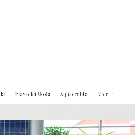
kt
Plavecká škola
Aquaerobic
Více