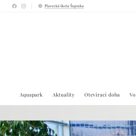
Plavecká škola Šupinka
Aquapark
Aktuality
Otevírací doba
Vo