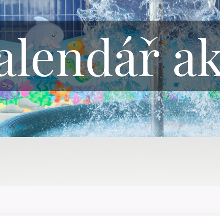
alendář ak