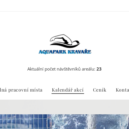
Aktuální počet návštěvníků areálu:
23
lná pracovní místa
Kalendář akcí
Ceník
Konta